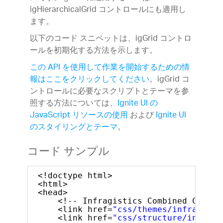
igHierarchicalGrid コントロールにも適用し
ます。
以下のコード スニペットは、igGrid コントロ
ールを初期化する方法を示します。
この API を使用して作業を開始するための情
報はここをクリックしてください
。igGrid コ
ントロールに必要なスクリプトとテーマを参
照する方法については、
Ignite UI の
JavaScript リソースの使用
および
Ignite UI
のスタイリングとテーマ
。
コード サンプル
<!doctype html>
<html>
<head>
<!-- Infragistics Combined CSS --
<link href=
"css/themes/infragisti
<link href=
"css/structure/infragi