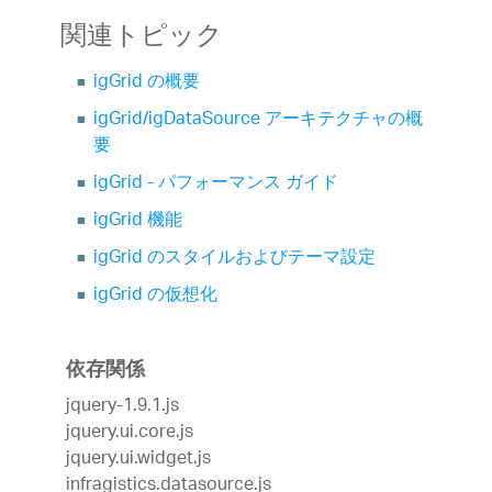
関連トピック
igGrid の概要
igGrid/igDataSource アーキテクチャの概
要
igGrid - パフォーマンス ガイド
igGrid 機能
igGrid のスタイルおよびテーマ設定
igGrid の仮想化
依存関係
jquery-1.9.1.js
jquery.ui.core.js
jquery.ui.widget.js
infragistics.datasource.js