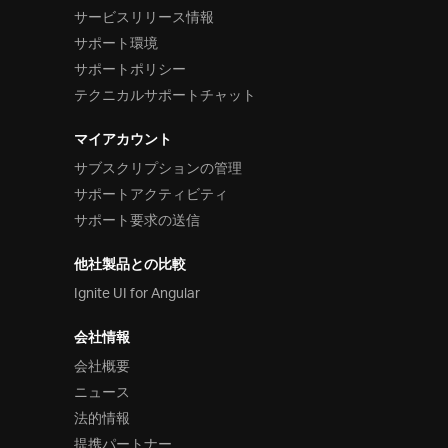
サービスリリース情報
サポート環境
サポートポリシー
テクニカルサポートチャット
マイアカウント
サブスクリプションの管理
サポートアクティビティ
サポート要求の送信
他社製品との比較
Ignite UI for Angular
会社情報
会社概要
ニュース
法的情報
提携パートナー