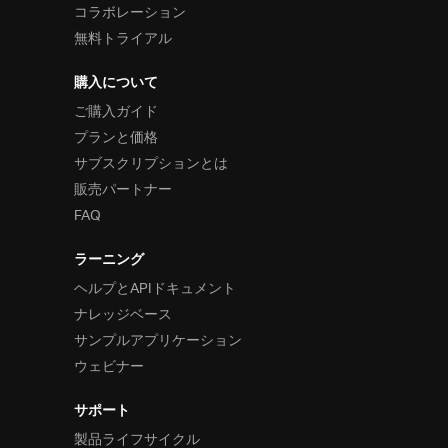
コラボレーション
無料トライアル
購入について
ご購入ガイド
プランと価格
サブスクリプションとは
販売パートナー
FAQ
ラーニング
ヘルプとAPIドキュメント
ナレッジベース
サンプルアプリケーション
ウェビナー
サポート
製品ライフサイクル