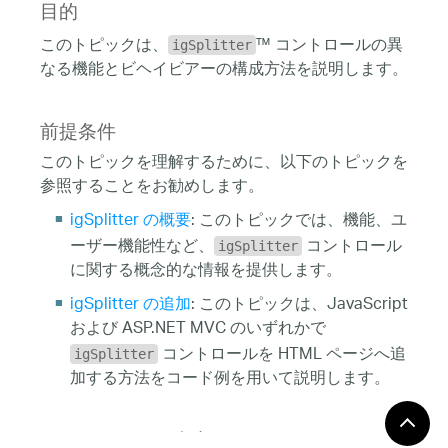
目的
このトピックは、
™ コントロールの異
igSplitter
なる機能とビヘイビアーの構成方法を説明します。
前提条件
このトピックを理解するために、以下のトピックを
参照することをお勧めします。
igSplitter の概要
: このトピックでは、機能、ユ
ーザー機能性など、
コントロール
igSplitter
に関する概念的な情報を提供します。
igSplitter の追加
: このトピックは、JavaScript
および ASP.NET MVC のいずれかで
コントロールを HTML ページへ追
igSplitter
加する方法をコード例を用いて説明します。
このトピックの内容