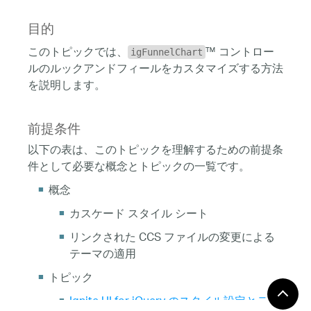
目的
このトピックでは、
™ コントロー
igFunnelChart
ルのルックアンドフィールをカスタマイズする方法
を説明します。
前提条件
以下の表は、このトピックを理解するための前提条
件として必要な概念とトピックの一覧です。
概念
カスケード スタイル シート
リンクされた CCS ファイルの変更による
テーマの適用
トピック
Ignite UI for jQuery のスタイル設定とテー