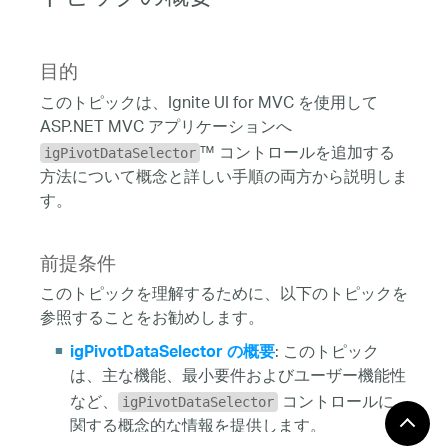
トピックの概要
目的
このトピックは、Ignite UI for MVC を使用して
ASP.NET MVC アプリケーションへ
™ コントロールを追加する
igPivotDataSelector
方法について概念と詳しい手順の両方から説明しま
す。
前提条件
このトピックを理解するために、以下のトピックを
参照することをお勧めします。
: このトピック
igPivotDataSelector の概要
は、主な機能、最小要件およびユーザー機能性
など、
コントロールに
igPivotDataSelector
関する概念的な情報を提供します。