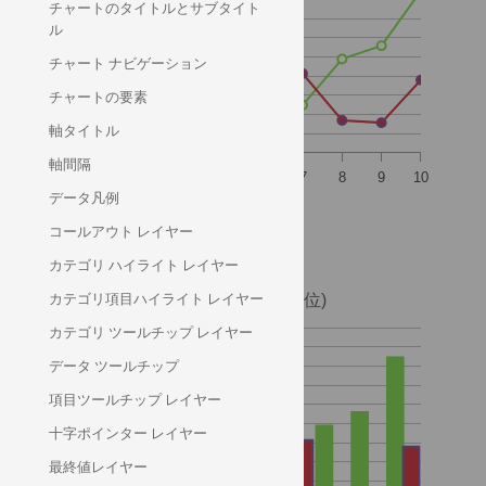
チャートのタイトルとサブタイト
ル
チャート ナビゲーション
チャートの要素
軸タイトル
軸間隔
データ凡例
売上 日ごと (千単位)
コールアウト レイヤー
経費 日ごと (千単位)
カテゴリ ハイライト レイヤー
カテゴリ項目ハイライト レイヤー
カテゴリ ツールチップ レイヤー
データ ツールチップ
項目ツールチップ レイヤー
十字ポインター レイヤー
最終値レイヤー