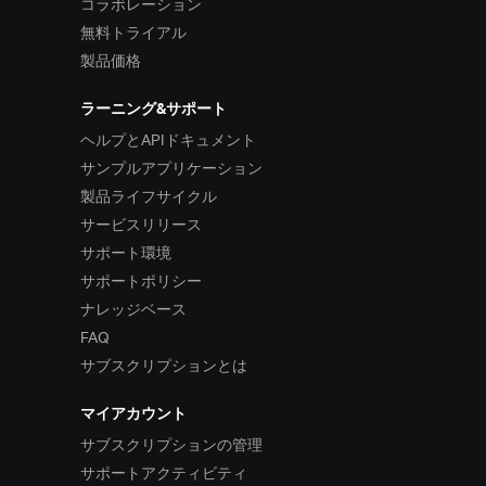
コラボレーション
メニュー
無料トライアル
レイアウト
製品価格
スタイルとテーマ
ラーニング&サポート
スケジュール
ヘルプとAPIドキュメント
サンプルアプリケーション
フレームワーク
製品ライフサイクル
サービスリリース
サポート環境
サポートポリシー
ナレッジベース
FAQ
サブスクリプションとは
マイアカウント
サブスクリプションの管理
サポートアクティビティ