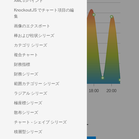
XML のバインド
KnockoutJS でチャート項目の編
集
画像のエクスポート
棒および柱状シリーズ
カテゴリ シリーズ
複合チャート
財務指標
財務シリーズ
範囲カテゴリー シリーズ
ラジアル シリーズ
天気のデータ ソース:
極座標シリーズ
NOAA
散布シリーズ
チャート - シェイプ シリーズ
コード ビュー
積層型シリーズ