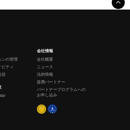
会社情報
ョンの管理
会社概要
ィビティ
ニュース
送信
法的情報
提携パートナー
較
パートナープログラムへの
お申し込み
ular