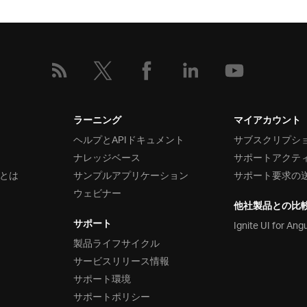
ラーニング
マイアカウント
ヘルプとAPIドキュメント
サブスクリプシ
ナレッジベース
サポートアクテ
とは
サンプルアプリケーション
サポート要求の
ウェビナー
他社製品との比
サポート
Ignite UI for Ang
製品ライフサイクル
サービスリリース情報
サポート環境
サポートポリシー