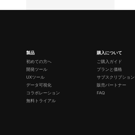
製品
購入について
初めての方へ
ご購入ガイド
開発ツール
プランと価格
UXツール
サブスクリプション
データ可視化
販売パートナー
コラボレーション
FAQ
無料トライアル