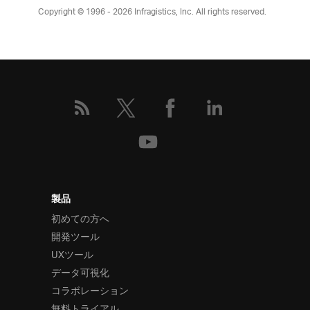
Copyright © 1996 - 2026
Infragistics, Inc. All rights reserved.
製品
初めての方へ
開発ツール
UXツール
データ可視化
コラボレーション
無料トライアル