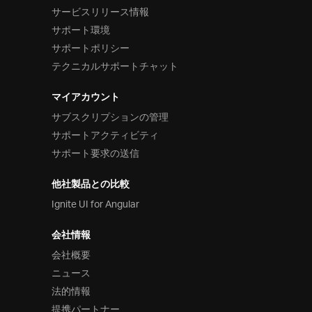
サービスリリース情報
サポート環境
サポートポリシー
テクニカルサポートチャット
マイアカウント
サブスクリプションの管理
サポートアクティビティ
サポート要求の送信
他社製品との比較
Ignite UI for Angular
会社情報
会社概要
ニュース
法的情報
提携パートナー