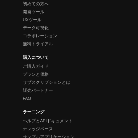
初めての方へ
開発ツール
UXツール
データ可視化
コラボレーション
無料トライアル
購入について
ご購入ガイド
プランと価格
サブスクリプションとは
販売パートナー
FAQ
ラーニング
ヘルプとAPIドキュメント
ナレッジベース
サンプルアプリケーション