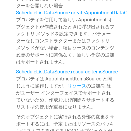
ターを公開しない場合、
ScheduleListDataSource.createAppointmentDataObj
プロパティを使用して新しい Appointment オ
ブジェクトが作成されたときに呼び出されるフ
ァクトリ メソッドを設定できます。パラメー
ターなしコンストラクターまたはファクトリ
メソッドがない場合、項目ソースのコンテンツ
変更のサポートに関係なく、新しい予定の追加
はサポートされません。
ScheduleListDataSource.resourceItemsSource
プロパティは AppointmentItemsSource と同
じように操作しますが、
リソース
の追加/削除
がユーザー インターフェイスでサポートされ
ていないため、作成および削除をサポートする
リスト型の使用が重要になりません。
そのオブジェクトに実行される外部の変更をサ
ポートするには、予定またはリソースのバッキ