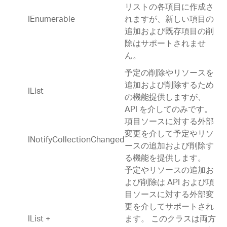
リストの各項目に作成さ
IEnumerable
れますが、新しい項目の
追加および既存項目の削
除はサポートされませ
ん。
予定の削除やリソースを
追加および削除するため
IList
の機能提供しますが、
API を介してのみです。
項目ソースに対する外部
変更を介して予定やリソ
INotifyCollectionChanged
ースの追加および削除す
る機能を提供します。
予定やリソースの追加お
よび削除は API および項
目ソースに対する外部変
更を介してサポートされ
IList +
ます。 このクラスは両方