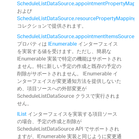
ScheduleListDataSource.appointmentPropertyMapp
および
ScheduleListDataSource.resourcePropertyMappings
コレクションで提供されます。
ScheduleListDataSource.appointmentItemsSource
プロパティは
IEnumerable
インターフェイス
を実装する値を受けます。ただし、簡易な
IEnumerable 実装で特定の機能はサポートされ
ません。特に新しい予定の作成と既存の予定の
削除がサポートされません。 IEnumerable イ
ンターフェイスが変更通知方法を提供しないた
め、項目ソースへの外部変更が
ScheduleListDataSource クラスで実行されま
せん。
IList
インターフェイスを実装する項目ソース
の場合、予定の作成と削除が
ScheduleListDataSource API でサポートされ
ますが、IEnumerable 実装と同じように変更通