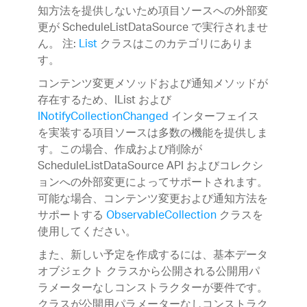
知方法を提供しないため項目ソースへの外部変
更が ScheduleListDataSource で実行されませ
ん。 注:
List
クラスはこのカテゴリにありま
す。
コンテンツ変更メソッドおよび通知メソッドが
存在するため、IList および
INotifyCollectionChanged
インターフェイス
を実装する項目ソースは多数の機能を提供しま
す。この場合、作成および削除が
ScheduleListDataSource API およびコレクシ
ョンへの外部変更によってサポートされます。
可能な場合、コンテンツ変更および通知方法を
サポートする
ObservableCollection
クラスを
使用してください。
また、新しい予定を作成するには、基本データ
オブジェクト クラスから公開される公開用パ
ラメーターなしコンストラクターが要件です。
クラスが公開用パラメーターなしコンストラク