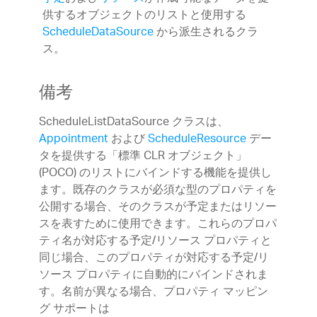
供するオブジェクトのリストと使用する
ScheduleDataSource
から派生されるクラ
ス。
備考
ScheduleListDataSource クラスは、
Appointment
および
ScheduleResource
デー
タを提供する「標準 CLR オブジェクト」
(POCO) のリストにバインドする機能を提供し
ます。既存のクラスが必須な型のプロパティを
公開する場合、そのクラスが予定またはリソー
スを表すために使用できます。これらのプロパ
ティ名が対応する予定/リソース プロパティと
同じ場合、このプロパティが対応する予定/リ
ソース プロパティに自動的にバインドされま
す。名前が異なる場合、プロパティ マッピン
グ サポートは