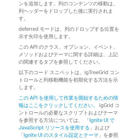
ンを追加します。列のコンテンツの移動は、
列ヘッダーをドロップした後に実行されま
す。
deferred モードは、列のドロップする位置を
示す矢印を使用します。
この API のクラス、オプション、イベント、
メソッドおよびテーマに関する詳細は、上記
の関連するタブを参照してください。
以下のコード スニペットは、igTreeGrid コン
トロールと列移動機能を初期化する方法を示
します。
この API を使用して作業を開始するための情
報はここをクリックしてください。
igGrid コ
ントロールの必要なスクリプトおよびテーマ
を参照する方法については、 「
Ignite UI で
JavaScript リソースを使用する
」および
「
Ignite UI のスタイル設定とテーマ
」を参照