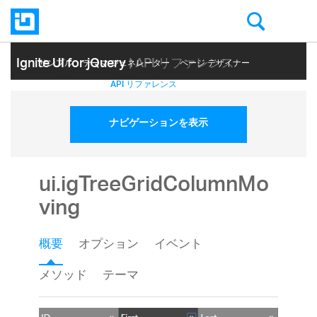
Ignite UI for jQuery
| API リファレンス
サンプル
テーマ ジェネレーター
ページ デザイナー
ヘルプ トピック
API リファレンス
ナビゲーションを表示
ui.igTreeGridColumnMo
ving
概要
オプション
イベント
メソッド
テーマ