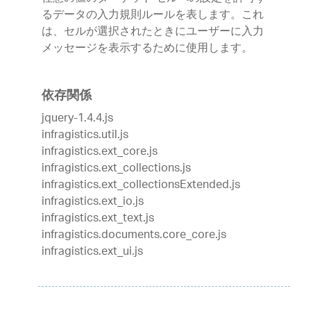
るデータの入力規則ルールを表します。これ
は、セルが選択されたときにユーザーに入力
メッセージを表示するために使用します。
依存関係
jquery-1.4.4.js
infragistics.util.js
infragistics.ext_core.js
infragistics.ext_collections.js
infragistics.ext_collectionsExtended.js
infragistics.ext_io.js
infragistics.ext_text.js
infragistics.documents.core_core.js
infragistics.ext_ui.js