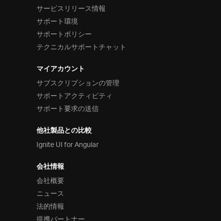
サービスリリース情報
サポート環境
サポートポリシー
テクニカルサポートチャット
マイアカウント
サブスクリプションの管理
サポートアクティビティ
サポート要求の送信
他社製品との比較
Ignite UI for Angular
会社情報
会社概要
ニュース
法的情報
提携パートナー