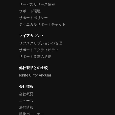
サービスリリース情報
サポート環境
サポートポリシー
テクニカルサポートチャット
マイアカウント
サブスクリプションの管理
サポートアクティビティ
サポート要求の送信
他社製品との比較
Ignite UI for Angular
会社情報
会社概要
ニュース
法的情報
提携パートナー