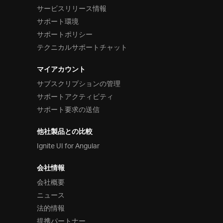
サービスリリース情報
サポート環境
サポートポリシー
テクニカルサポートチャット
マイアカウント
サブスクリプションの管理
サポートアクティビティ
サポート要求の送信
他社製品との比較
Ignite UI for Angular
会社情報
会社概要
ニュース
法的情報
提携パートナー