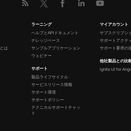
ラーニング
マイアカウント
ヘルプとAPIドキュメント
サブスクリプシ
ナレッジベース
サポートアクテ
とは
サンプルアプリケーション
サポート要求の
ウェビナー
他社製品との比
サポート
Ignite UI for Ang
製品ライフサイクル
サービスリリース情報
サポート環境
サポートポリシー
テクニカルサポートチャッ
ト