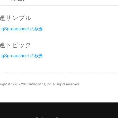
連サンプル
igSpreadsheet の概要
連トピック
igSpreadsheet の概要
right © 1996 - 2026
Infragistics, Inc. All rights reserved.