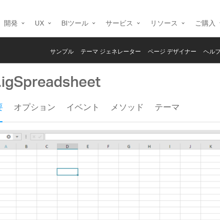
開発
UX
BIツール
サービス
リソース
ご購入
サンプル
テーマ ジェネレーター
ページ デザイナー
ヘルプ
i.igSpreadsheet
要
オプション
イベント
メソッド
テーマ