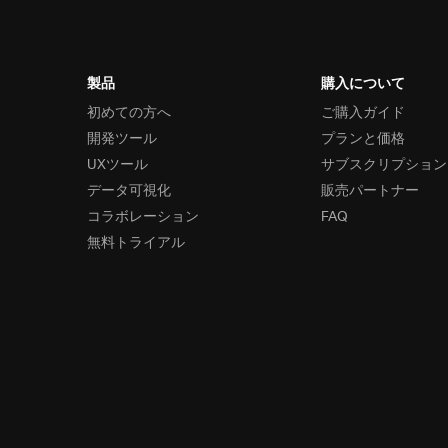
製品
購入について
初めての方へ
ご購入ガイド
開発ツール
プランと価格
UXツール
サブスクリプション
データ可視化
販売パートナー
コラボレーション
FAQ
無料トライアル