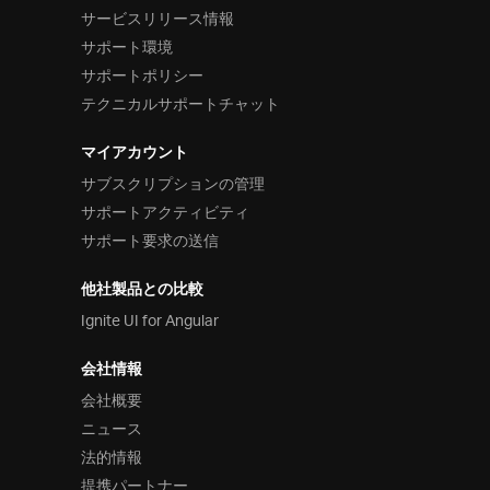
サービスリリース情報
サポート環境
サポートポリシー
テクニカルサポートチャット
マイアカウント
サブスクリプションの管理
サポートアクティビティ
サポート要求の送信
他社製品との比較
Ignite UI for Angular
会社情報
会社概要
ニュース
法的情報
提携パートナー