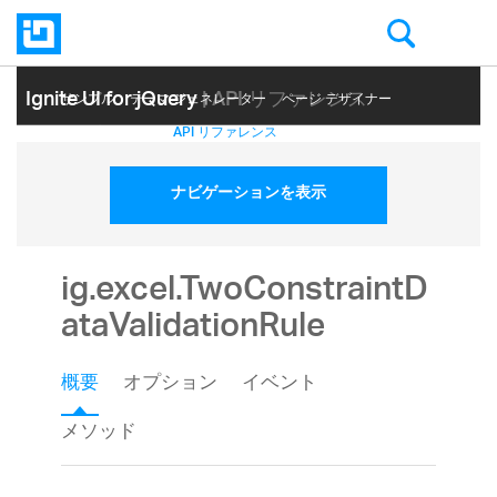
Ignite UI for jQuery
| API リファレンス
サンプル
テーマ ジェネレーター
ページ デザイナー
ヘルプ トピック
API リファレンス
ナビゲーションを表示
ig.excel.TwoConstraintD
ataValidationRule
概要
オプション
イベント
メソッド