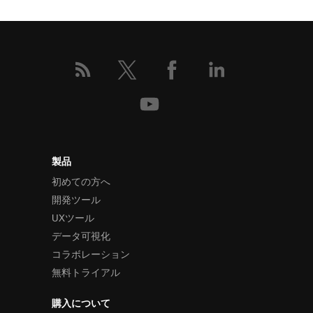
製品
初めての方へ
開発ツール
UXツール
データ可視化
コラボレーション
無料トライアル
購入について