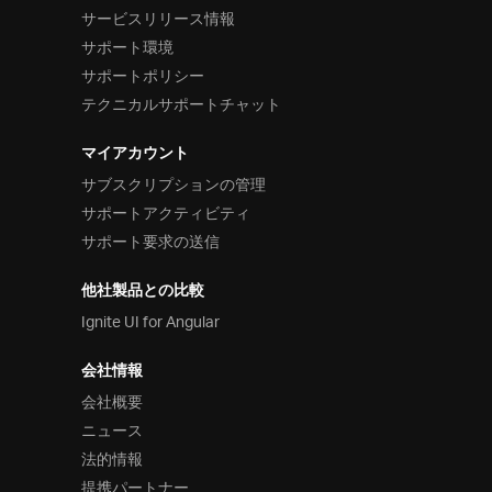
サービスリリース情報
サポート環境
サポートポリシー
テクニカルサポートチャット
マイアカウント
サブスクリプションの管理
サポートアクティビティ
サポート要求の送信
他社製品との比較
Ignite UI for Angular
会社情報
会社概要
ニュース
法的情報
提携パートナー