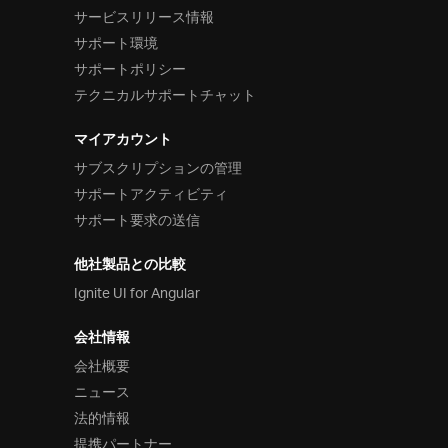
サービスリリース情報
サポート環境
サポートポリシー
テクニカルサポートチャット
マイアカウント
サブスクリプションの管理
サポートアクティビティ
サポート要求の送信
他社製品との比較
Ignite UI for Angular
会社情報
会社概要
ニュース
法的情報
提携パートナー