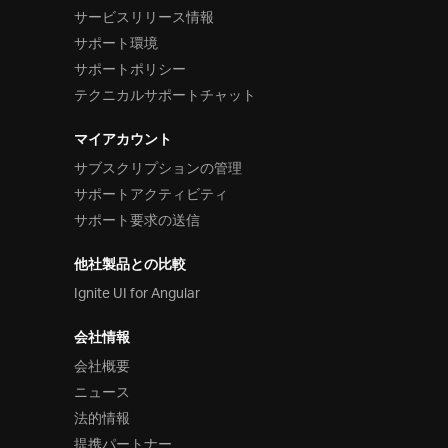
サービスリリース情報
サポート環境
サポートポリシー
テクニカルサポートチャット
マイアカウント
サブスクリプションの管理
サポートアクティビティ
サポート要求の送信
他社製品との比較
Ignite UI for Angular
会社情報
会社概要
ニュース
法的情報
提携パートナー