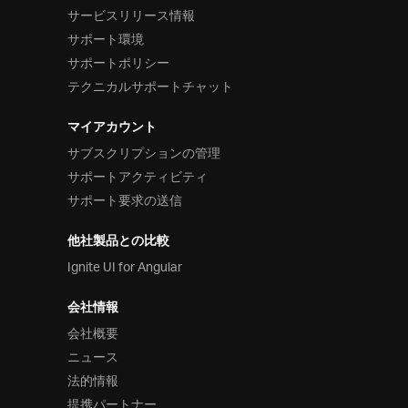
サービスリリース情報
サポート環境
サポートポリシー
テクニカルサポートチャット
マイアカウント
サブスクリプションの管理
サポートアクティビティ
サポート要求の送信
他社製品との比較
Ignite UI for Angular
会社情報
会社概要
ニュース
法的情報
提携パートナー