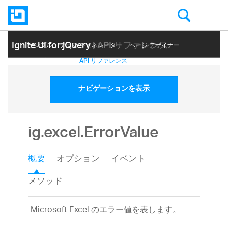
Ignite UI for jQuery
| API リファレンス
サンプル
テーマ ジェネレーター
ページ デザイナー
ヘルプ トピック
API リファレンス
ナビゲーションを表示
ig.excel.ErrorValue
概要
オプション
イベント
メソッド
Microsoft Excel のエラー値を表します。