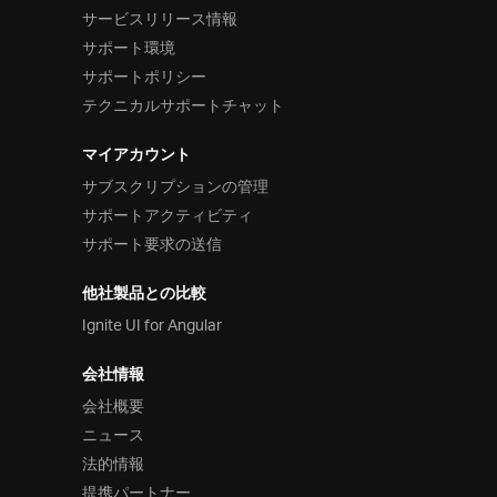
サービスリリース情報
サポート環境
サポートポリシー
テクニカルサポートチャット
マイアカウント
サブスクリプションの管理
サポートアクティビティ
サポート要求の送信
他社製品との比較
Ignite UI for Angular
会社情報
会社概要
ニュース
法的情報
提携パートナー