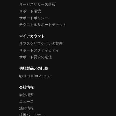
サービスリリース情報
サポート環境
サポートポリシー
テクニカルサポートチャット
マイアカウント
サブスクリプションの管理
サポートアクティビティ
サポート要求の送信
他社製品との比較
Ignite UI for Angular
会社情報
会社概要
ニュース
法的情報
提携パートナー