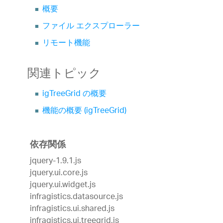
概要
ファイル エクスプローラー
リモート機能
関連トピック
igTreeGrid の概要
機能の概要 (igTreeGrid)
依存関係
jquery-1.9.1.js
jquery.ui.core.js
jquery.ui.widget.js
infragistics.datasource.js
infragistics.ui.shared.js
infragistics.ui.treegrid.js