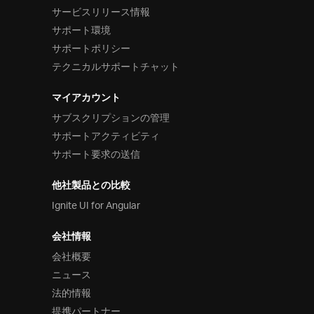
サービスリリース情報
サポート環境
サポートポリシー
テクニカルサポートチャット
マイアカウント
サブスクリプションの管理
サポートアクティビティ
サポート要求の送信
他社製品との比較
Ignite UI for Angular
会社情報
会社概要
ニュース
法的情報
提携パートナー