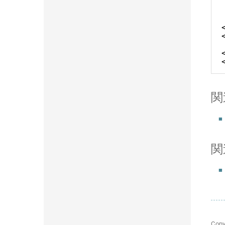
関
関
Copy