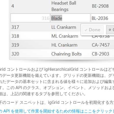
Grid コントロールおよび igHierarchicalGrid コントロー
のデータ更新機能を備えています。グリッドの更新機能は、グ
れたデータの基本セットに含まれる値を様々に追加および編集
す。この API のクラス、オプション、イベント、メソッドお
細は、上記の関連するタブを参照してください。
下のコード スニペットは、igGrid コントロールを初期化する
の API を使用して作業を開始するための情報はここをクリッ