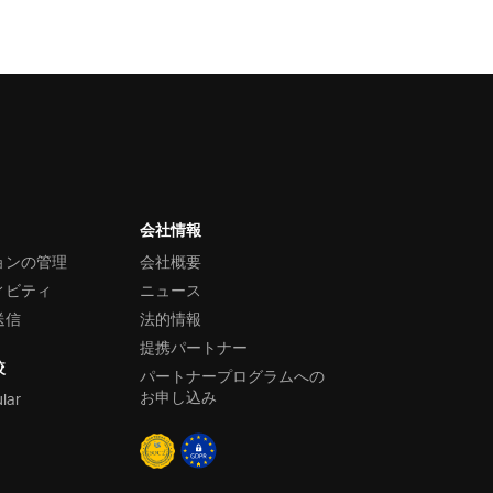
会社情報
ョンの管理
会社概要
ィビティ
ニュース
送信
法的情報
提携パートナー
較
パートナープログラムへの
お申し込み
ular