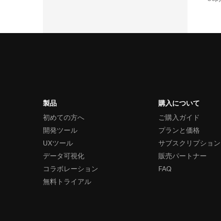
製品
購入について
初めての方へ
ご購入ガイド
開発ツール
プランと価格
UXツール
サブスクリプション
データ可視化
販売パートナー
コラボレーション
FAQ
無料トライアル