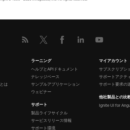
ラーニング
マイアカウント
ヘルプとAPIドキュメント
サブスクリプシ
ナレッジベース
サポートアクテ
とは
サンプルアプリケーション
サポート要求の
ウェビナー
他社製品との比
サポート
Ignite UI for Ang
製品ライフサイクル
サービスリリース情報
サポート環境