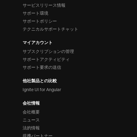
サービスリリース情報
サポート環境
サポートポリシー
テクニカルサポートチャット
マイアカウント
サブスクリプションの管理
サポートアクティビティ
サポート要求の送信
他社製品との比較
Ignite UI for Angular
会社情報
会社概要
ニュース
法的情報
提携パートナー