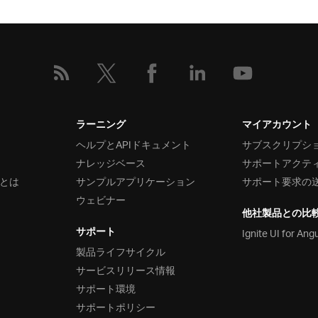
ラーニング
マイアカウント
ヘルプとAPIドキュメント
サブスクリプシ
ナレッジベース
サポートアクテ
とは
サンプルアプリケーション
サポート要求の
ウェビナー
他社製品との比
サポート
Ignite UI for Ang
製品ライフサイクル
サービスリリース情報
サポート環境
サポートポリシー