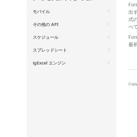
Fo
出す
モバイル
式
その他の API
べ
Fo
スケジュール
最
スプレッドシート
igExcel エンジン
Copy