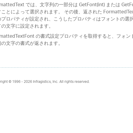
rmattedText では、文字列の一部分は GetFont(int) または GetFont
ことによって選択されます。 その後、返された FormattedTex
のプロパティが設定され、こうしたプロパティはフォントの選
ての文字に設定されます。
rmattedTextFont の書式設定プロパティを取得すると、フ
初の文字の書式が返されます。
right © 1996 - 2026
Infragistics, Inc. All rights reserved.