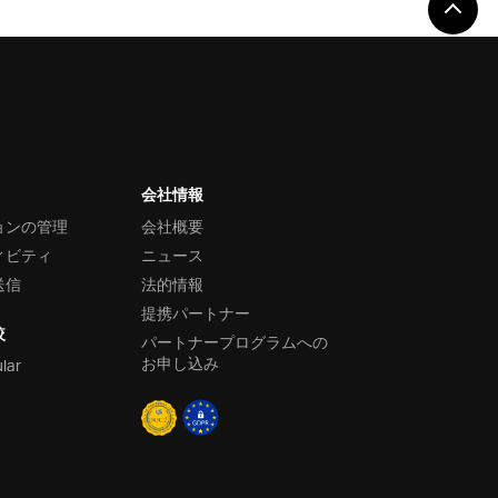
会社情報
ョンの管理
会社概要
ィビティ
ニュース
送信
法的情報
提携パートナー
較
パートナープログラムへの
お申し込み
ular