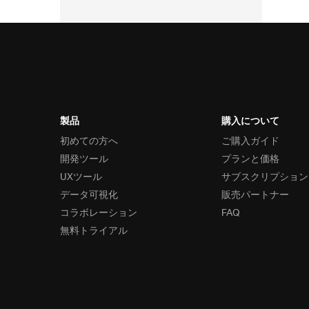
製品
購入について
初めての方へ
ご購入ガイド
開発ツール
プランと価格
UXツール
サブスクリプション
データ可視化
販売パートナー
コラボレーション
FAQ
無料トライアル