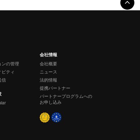
会社情報
ョンの管理
会社概要
ィビティ
ニュース
送信
法的情報
提携パートナー
較
パートナープログラムへの
お申し込み
ular