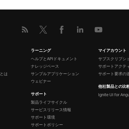
ラーニング
マイアカウント
ヘルプとAPIドキュメント
サブスクリプシ
ナレッジベース
サポートアクテ
とは
サンプルアプリケーション
サポート要求の
ウェビナー
他社製品との比
サポート
Ignite UI for Ang
製品ライフサイクル
サービスリリース情報
サポート環境
サポートポリシー