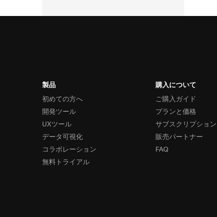
製品
購入について
初めての方へ
ご購入ガイド
開発ツール
プランと価格
UXツール
サブスクリプション
データ可視化
販売パートナー
コラボレーション
FAQ
無料トライアル