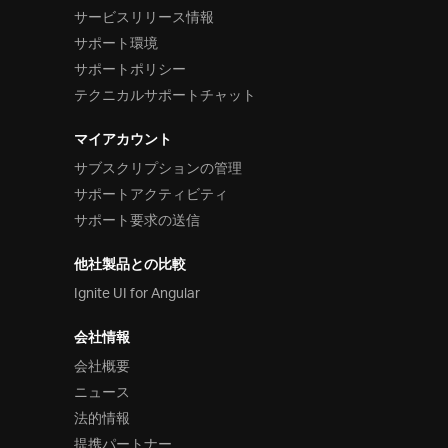
サービスリリース情報
サポート環境
サポートポリシー
テクニカルサポートチャット
マイアカウント
サブスクリプションの管理
サポートアクティビティ
サポート要求の送信
他社製品との比較
Ignite UI for Angular
会社情報
会社概要
ニュース
法的情報
提携パートナー