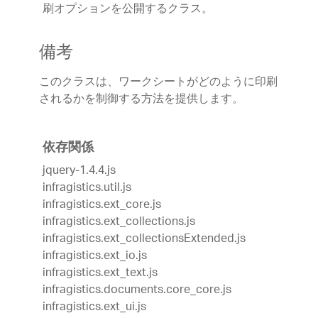
刷オプションを公開するクラス。
備考
このクラスは、ワークシートがどのように印刷
されるかを制御する方法を提供します。
依存関係
jquery-1.4.4.js
infragistics.util.js
infragistics.ext_core.js
infragistics.ext_collections.js
infragistics.ext_collectionsExtended.js
infragistics.ext_io.js
infragistics.ext_text.js
infragistics.documents.core_core.js
infragistics.ext_ui.js