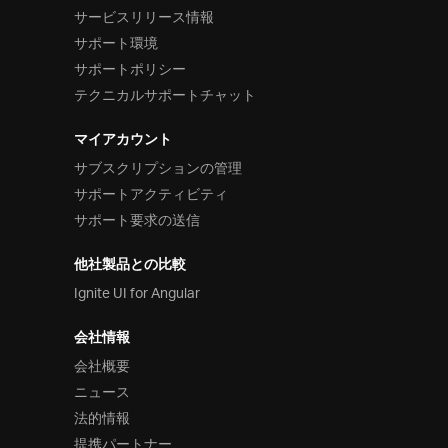
サービスリリース情報
サポート環境
サポートポリシー
テクニカルサポートチャット
マイアカウント
サブスクリプションの管理
サポートアクティビティ
サポート要求の送信
他社製品との比較
Ignite UI for Angular
会社情報
会社概要
ニュース
法的情報
提携パートナー