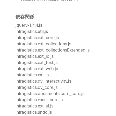
依存関係
jquery-1.4.4.js
infragistics.util.js
infragistics.ext_core.js
infragistics.ext_collections.js
infragistics.ext_collectionsExtended.js
infragistics.ext_io.js
infragistics.ext_text.js
infragistics.ext_web.js
infragistics.xml.js
infragistics.dv_interactivity.js
infragistics.dv_core.js
infragistics.documents.core_core.js
infragistics.excel_core.js
infragistics.ext_ui.js
infragistics.undo.js