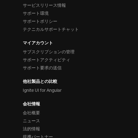
サービスリリース情報
サポート環境
サポートポリシー
テクニカルサポートチャット
マイアカウント
サブスクリプションの管理
サポートアクティビティ
サポート要求の送信
他社製品との比較
Ignite UI for Angular
会社情報
会社概要
ニュース
法的情報
提携パートナー