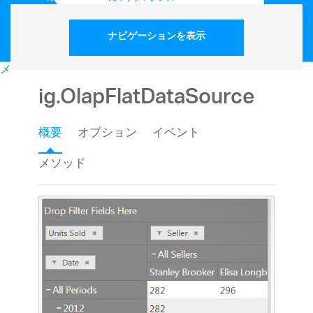
ナビゲーションを表示
メニュー
マイ アカウント
ig.OlapFlatDataSource
開発
UX
概要
オプション
イベント
BIツール
サービス
メソッド
リソース
ご購入
資料請求
無料トライアル
お問い合わせ