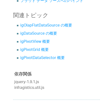
フラット データ ソースへのバインド
関連トピック
igOlapFlatDataSource の概要
igDataSource の概要
igPivotView 概要
igPivotGrid 概要
igPivotDataSelector 概要
依存関係
jquery-1.9.1.js
infragistics.util.js