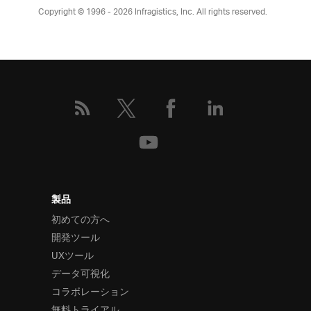
Copyright © 1996 - 2026
Infragistics, Inc. All rights reserved.
製品
初めての方へ
開発ツール
UXツール
データ可視化
コラボレーション
無料トライアル