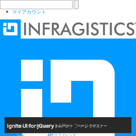
マイアカウント
Ignite UI for jQuery
| API リファレンス
サンプル
テーマ ジェネレーター
ページ デザイナー
ヘルプ トピック
API リファレンス