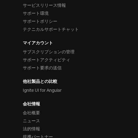
サービスリリース情報
サポート環境
サポートポリシー
テクニカルサポートチャット
マイアカウント
サブスクリプションの管理
サポートアクティビティ
サポート要求の送信
他社製品との比較
Ignite UI for Angular
会社情報
会社概要
ニュース
法的情報
提携パートナー