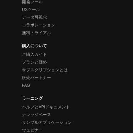
開発ツール
UXツール
データ可視化
コラボレーション
無料トライアル
購入について
ご購入ガイド
プランと価格
サブスクリプションとは
販売パートナー
FAQ
ラーニング
ヘルプとAPIドキュメント
ナレッジベース
サンプルアプリケーション
ウェビナー