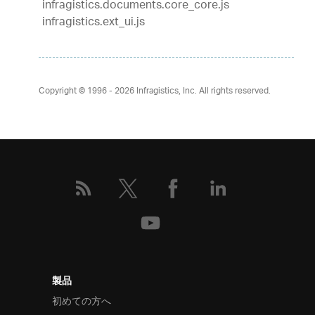
infragistics.documents.core_core.js
infragistics.ext_ui.js
Copyright © 1996 - 2026
Infragistics, Inc. All rights reserved.
製品
初めての方へ