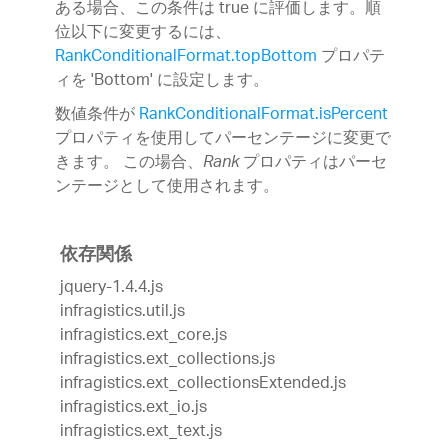
ある場合、この条件は true に評価します。順
位以下に変更するには、
RankConditionalFormat.topBottom
プロパテ
ィを 'Bottom' に設定します。
数値条件が
RankConditionalFormat.isPercent
プロパティを使用してパーセンテージに変更で
きます。 この場合、
プロパティはパーセ
Rank
ンテージとして使用されます。
依存関係
jquery-1.4.4.js
infragistics.util.js
infragistics.ext_core.js
infragistics.ext_collections.js
infragistics.ext_collectionsExtended.js
infragistics.ext_io.js
infragistics.ext_text.js