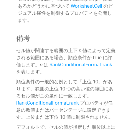
あるかどうかに基づいて
WorksheetCell
のビ
ジュアル属性を制御するプロパティを公開し
ます。
備考
セル値が関連する範囲の上下
値によって定義
n
される範囲にある場合、順位条件が true に評
価します。
は
RankConditionalFormat.rank
n
を表します。
順位条件の一般的な例として「上位 10」があ
ります。範囲の上位 10 つの高い値の範囲にあ
るセル値がこの条件に一致します。
RankConditionalFormat.rank
プロパティが任
意の数値またはパーセンテージに設定できま
す。上位または下位 10 値に制限されません。
デフォルトで、セルの値が指定した順位以上に