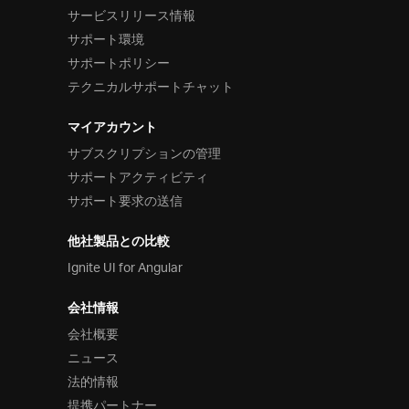
サービスリリース情報
サポート環境
サポートポリシー
テクニカルサポートチャット
マイアカウント
サブスクリプションの管理
サポートアクティビティ
サポート要求の送信
他社製品との比較
Ignite UI for Angular
会社情報
会社概要
ニュース
法的情報
提携パートナー