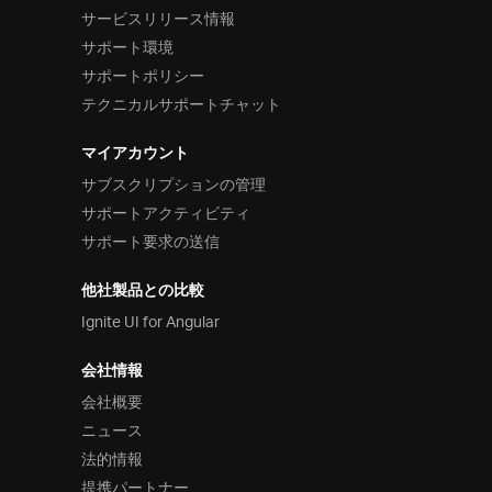
サービスリリース情報
サポート環境
サポートポリシー
テクニカルサポートチャット
マイアカウント
サブスクリプションの管理
サポートアクティビティ
サポート要求の送信
他社製品との比較
Ignite UI for Angular
会社情報
会社概要
ニュース
法的情報
提携パートナー