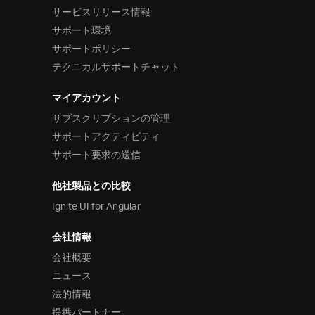
サービスリリース情報
サポート環境
サポートポリシー
テクニカルサポートチャット
マイアカウント
サブスクリプションの管理
サポートアクティビティ
サポート要求の送信
他社製品との比較
Ignite UI for Angular
会社情報
会社概要
ニュース
法的情報
提携パートナー