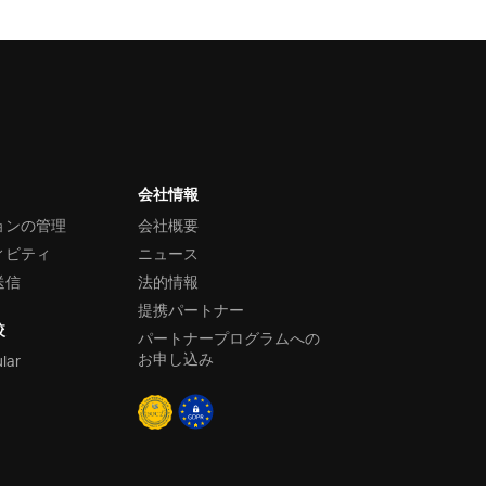
会社情報
ョンの管理
会社概要
ィビティ
ニュース
送信
法的情報
提携パートナー
較
パートナープログラムへの
お申し込み
ular