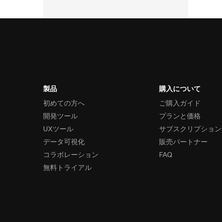
製品
購入について
初めての方へ
ご購入ガイド
開発ツール
プランと価格
UXツール
サブスクリプション
データ可視化
販売パートナー
コラボレーション
FAQ
無料トライアル