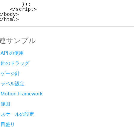
});
</script>
</body>
</html>
連サンプル
API の使用
針のドラッグ
ゲージ針
ラベル設定
Motion Framework
範囲
スケールの設定
目盛り