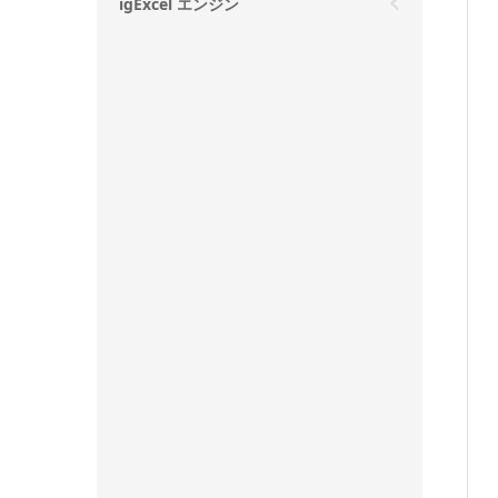
igExcel エンジン