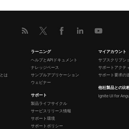
ラーニング
マイアカウント
ヘルプとAPIドキュメント
サブスクリプシ
ナレッジベース
サポートアクテ
とは
サンプルアプリケーション
サポート要求の
ウェビナー
他社製品との比
サポート
Ignite UI for Ang
製品ライフサイクル
サービスリリース情報
サポート環境
サポートポリシー