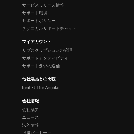
サービスリリース情報
サポート環境
サポートポリシー
テクニカルサポートチャット
マイアカウント
サブスクリプションの管理
サポートアクティビティ
サポート要求の送信
他社製品との比較
Ignite UI for Angular
会社情報
会社概要
ニュース
法的情報
提携パートナー