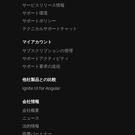
サービスリリース情報
サポート環境
サポートポリシー
テクニカルサポートチャット
マイアカウント
サブスクリプションの管理
サポートアクティビティ
サポート要求の送信
他社製品との比較
Ignite UI for Angular
会社情報
会社概要
ニュース
法的情報
提携パートナー