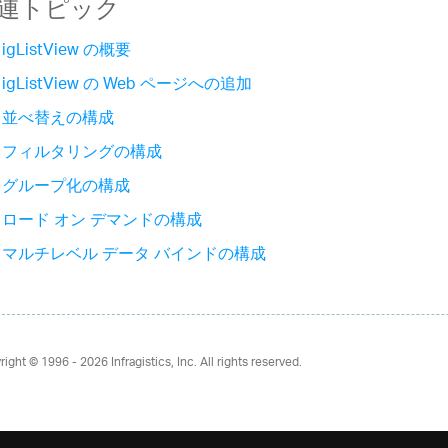
連トピック
igListView の概要
igListView の Web ページへの追加
並べ替えの構成
フィルタリングの構成
グループ化の構成
ロード オン デマンドの構成
マルチレベル データ バインドの構成
right © 1996 - 2026
Infragistics, Inc. All rights reserved.