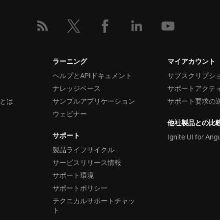
ラーニング
マイアカウント
ヘルプとAPIドキュメント
サブスクリプシ
ナレッジベース
サポートアクテ
とは
サンプルアプリケーション
サポート要求の
ウェビナー
他社製品との比
サポート
Ignite UI for Ang
製品ライフサイクル
サービスリリース情報
サポート環境
サポートポリシー
テクニカルサポートチャッ
ト