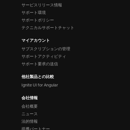
サービスリリース情報
サポート環境
サポートポリシー
テクニカルサポートチャット
マイアカウント
サブスクリプションの管理
サポートアクティビティ
サポート要求の送信
他社製品との比較
Ignite UI for Angular
会社情報
会社概要
ニュース
法的情報
提携パートナー