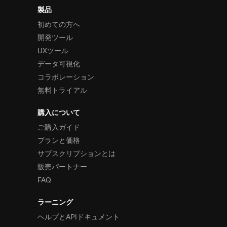
製品
初めての方へ
開発ツール
UXツール
データ可視化
コラボレーション
無料トライアル
購入について
ご購入ガイド
プランと価格
サブスクリプションとは
販売パートナー
FAQ
ラーニング
ヘルプとAPIドキュメント