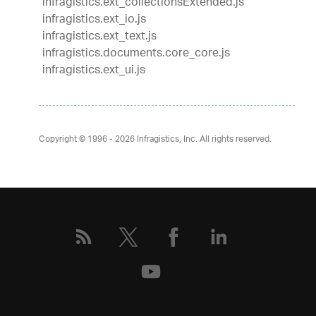
infragistics.ext_collectionsExtended.js
infragistics.ext_io.js
infragistics.ext_text.js
infragistics.documents.core_core.js
infragistics.ext_ui.js
Copyright © 1996 - 2026
Infragistics, Inc. All rights reserved.