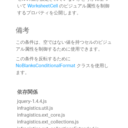
いて
WorksheetCell
のビジュアル属性を制御
するプロパティを公開します。
備考
この条件は、空ではない値を持つセルのビジュ
アル属性を制御するために使用できます。
この条件を反転するために
NoBlanksConditionalFormat
クラスを使用し
ます。
依存関係
jquery-1.4.4.js
infragistics.util.js
infragistics.ext_core.js
infragistics.ext_collections.js