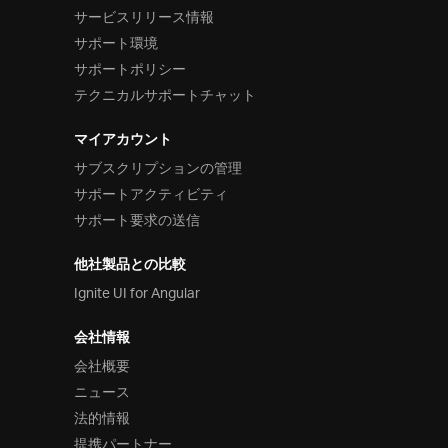
サービスリリース情報
サポート環境
サポートポリシー
テクニカルサポートチャット
マイアカウント
サブスクリプションの管理
サポートアクティビティ
サポート要求の送信
他社製品との比較
Ignite UI for Angular
会社情報
会社概要
ニュース
法的情報
提携パートナー