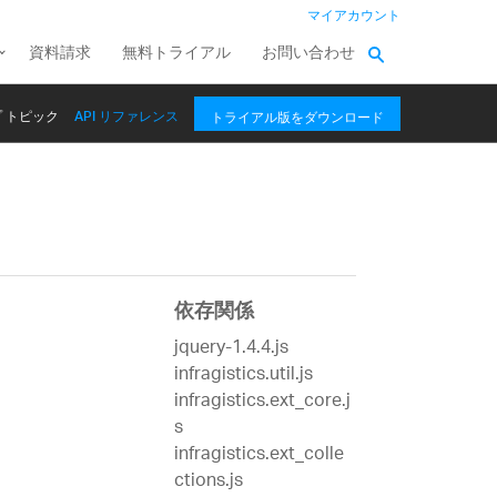
マイアカウント
資料請求
無料トライアル
お問い合わせ
 トピック
API リファレンス
トライアル版をダウンロード
依存関係
jquery-1.4.4.js
infragistics.util.js
infragistics.ext_core.j
s
infragistics.ext_colle
ctions.js