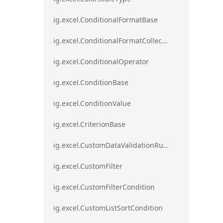
ig.excel.ConditionalFormatBase
ig.excel.ConditionalFormatCollection
ig.excel.ConditionalOperator
ig.excel.ConditionBase
ig.excel.ConditionValue
ig.excel.CriterionBase
ig.excel.CustomDataValidationRule
ig.excel.CustomFilter
ig.excel.CustomFilterCondition
ig.excel.CustomListSortCondition