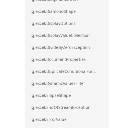
ig.excel.DiamondShape
ig.excel.DisplayOptions
ig.excel.DisplayValueCollection
ig.excel.DivideByZeroException
ig.excel.DocumentProperties
ig.excel.DuplicateConditionalFormat
ig.excel.DynamicValuesFilter
ig.excel.EllipseShape
ig.excel.EndOfStreamException
ig.excel.ErrorValue