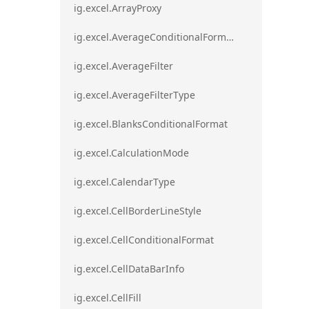
ig.excel.ArrayProxy
ig.excel.AverageConditionalFormat
ig.excel.AverageFilter
ig.excel.AverageFilterType
ig.excel.BlanksConditionalFormat
ig.excel.CalculationMode
ig.excel.CalendarType
ig.excel.CellBorderLineStyle
ig.excel.CellConditionalFormat
ig.excel.CellDataBarInfo
ig.excel.CellFill