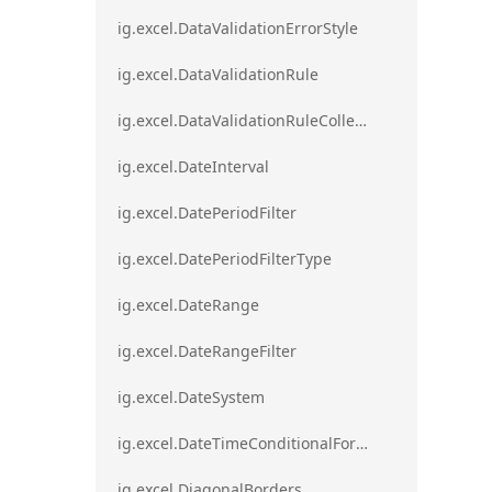
ig.excel.DataValidationErrorStyle
ig.excel.DataValidationRule
ig.excel.DataValidationRuleCollection
ig.excel.DateInterval
ig.excel.DatePeriodFilter
ig.excel.DatePeriodFilterType
ig.excel.DateRange
ig.excel.DateRangeFilter
ig.excel.DateSystem
ig.excel.DateTimeConditionalFormat
ig.excel.DiagonalBorders