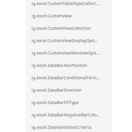
ig.excel.CustomTableStyleCollection
ig.excel.CustomView
ig.excel.CustomViewCollection
ig.excel.CustomViewDisplayOptions
ig.excel.CustomViewWindowOptions
ig.excel.DataBarAxisPosition
ig.excel.DataBarConditionalFormat
ig.excel.DataBarDirection
ig.excel.DataBarFillType
ig.excel.DataBarNegativeBarColorType
ig.excel.DataValidationCriteria