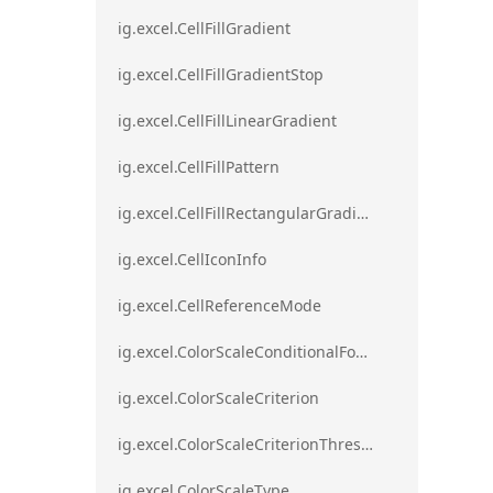
ig.excel.CellFillGradient
ig.excel.CellFillGradientStop
ig.excel.CellFillLinearGradient
ig.excel.CellFillPattern
ig.excel.CellFillRectangularGradient
ig.excel.CellIconInfo
ig.excel.CellReferenceMode
ig.excel.ColorScaleConditionalFormat
ig.excel.ColorScaleCriterion
ig.excel.ColorScaleCriterionThreshold
ig.excel.ColorScaleType